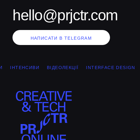
hello@prjctr.com
НАПИСАТИ В TELEGRAM
ІНТЕНСИВИ
ВІДЕОЛЕКЦІЇ
INTERFACE DESIGN
G