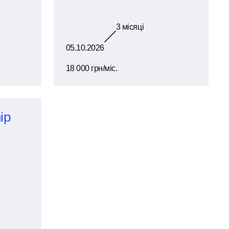
3
місяці
05.10.2026
18 000 грн/міс.
ip