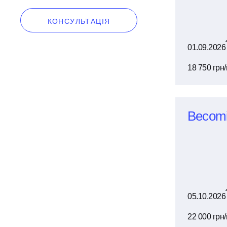
КОНСУЛЬТАЦІЯ
01.09.2026
18 750 грн/
Becom
05.10.2026
22 000 грн/