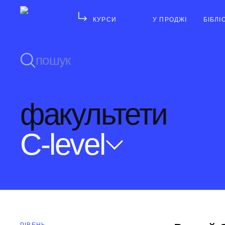
КУРСИ
У ПРОДЖІ
БІБЛІ
факультети
С-level