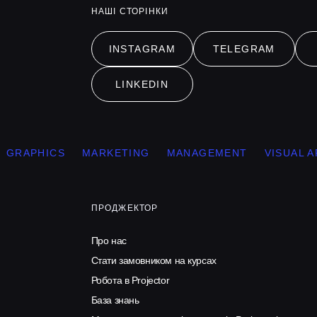
НАШІ СТОРІНКИ
INSTAGRAM
TELEGRAM
LINKEDIN
RAPHICS
MARKETING
MANAGEMENT
VISUAL ART
ПРОДЖЕКТОР
Про нас
Стати замовником на курсах
Робота в Projector
База знань