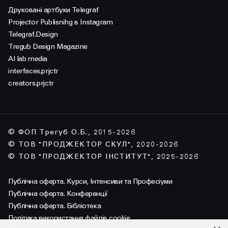
Друковані артбуки Telegraf
Projector Publisnihg в Instagram
Telegraf.Design
Tregub Design Magazine
AI lab media
interfaces.prjctr
creators.prjctr
© ФОП Трегуб О.Б., 2015-2026
© ТОВ "ПРОДЖЕКТОР СКУЛ", 2020-2026
© ТОВ "ПРОДЖЕКТОР ІНСТИТУТ", 2025-2026
Публічна оферта. Курси, Інтенсиви та Професіуми
Публічна оферта. Конференції
Публічна оферта. Бібліотека
Політика використання файлів cookie