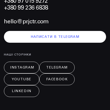
+380 97 015 9272
+380 99 236 6838
hello@prjctr.com
НАПИСАТИ В TELEGRAM
НАШІ СТОРІНКИ
INSTAGRAM
TELEGRAM
YOUTUBE
FACEBOOK
LINKEDIN