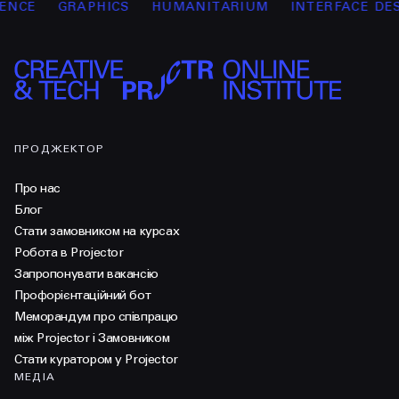
CE
GRAPHICS
HUMANITARIUM
INTERFACE DESIG
ПРОДЖЕКТОР
Про нас
Блог
Стати замовником на курсах
Робота в Projector
Запропонувати вакансію
Профорієнтаційний бот
Меморандум про співпрацю
між Projector і Замовником
Стати куратором у Projector
МЕДІА