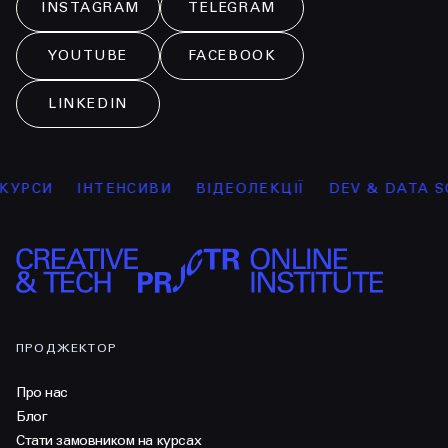
INSTAGRAM
TELEGRAM
YOUTUBE
FACEBOOK
LINKEDIN
РСИ
ІНТЕНСИВИ
ВІДЕОЛЕКЦІЇ
DEV & DATA SCI
ПРОДЖЕКТОР
Про нас
Блог
Стати замовником на курсах