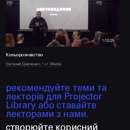
FACEBOOK
LINKEDIN
1:13:29
Кольорознавство
Евгений Демченко, 1+1 Media
рекомендуйте теми та
лекторів для Projector
Library або ставайте
лекторами з нами.
створюйте корисний