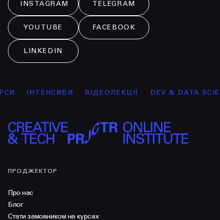
INSTAGRAM
TELEGRAM
YOUTUBE
FACEBOOK
LINKEDIN
И
ІНТЕНСИВИ
ВІДЕОЛЕКЦІЇ
DEV & DATA SCIENC
ПРОДЖЕКТОР
Про нас
Блог
Стати замовником на курсах