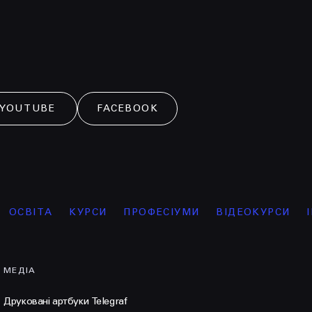
YOUTUBE
FACEBOOK
КУРСИ
ПРОФЕСІУМИ
ВІДЕОКУРСИ
ІНТЕНСИВ
МЕДІА
Друковані артбуки Telegraf