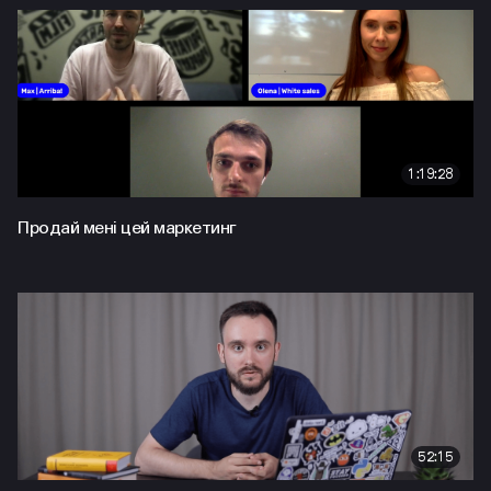
1:19:28
Продай мені цей маркетинг
52:15