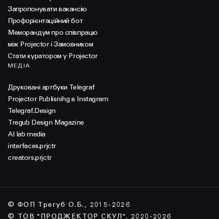
Запропонувати вакансію
Профорієнтаційний бот
Меморандум про співпрацю
між Projector і Замовником
Стати куратором у Projector
МЕДІА
Друковані артбуки Telegraf
Projector Publisnihg в Instagram
Telegraf.Design
Tregub Design Magazine
AI lab media
interfaces.prjctr
creators.prjctr
© ФОП Трегуб О.Б., 2015-2026
© ТОВ "ПРОДЖЕКТОР СКУЛ", 2020-2026