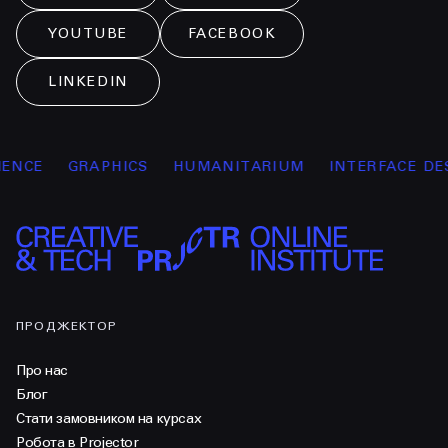
YOUTUBE
FACEBOOK
LINKEDIN
CE
GRAPHICS
HUMANITARIUM
INTERFACE DESI
ПРОДЖЕКТОР
Про нас
Блог
Стати замовником на курсах
Робота в Projector