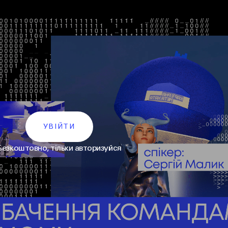
УВІЙТИ
Безкоштовно, тільки авторизуйся