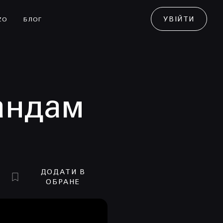
УВІЙТИ
ZO
БЛОГ
андам
ДОДАТИ В
ОБРАНЕ