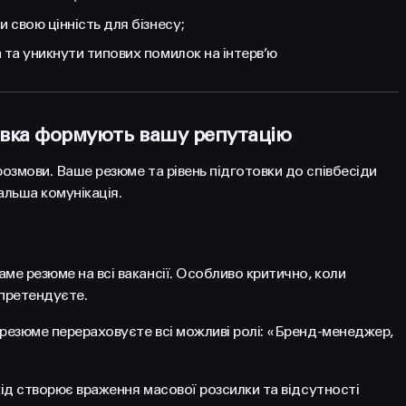
 свою цінність для бізнесу;
 та уникнути типових помилок на інтерв’ю
товка формують вашу репутацію
озмови. Ваше резюме та рівень підготовки до співбесіди
льша комунікація.
е резюме на всі вакансії. Особливо критично, коли
 претендуєте.
 резюме перераховуєте всі можливі ролі: «Бренд-менеджер,
хід створює враження масової розсилки та відсутності