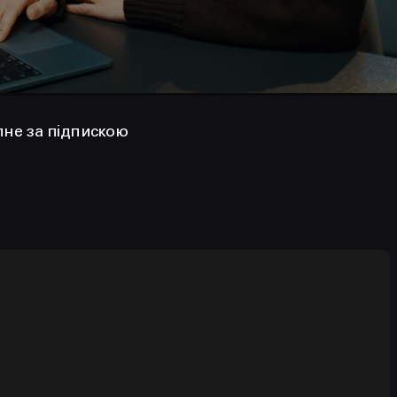
пне за підпискою