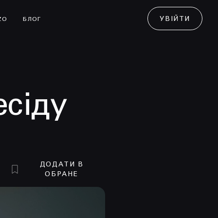
УВІЙТИ
ZO
БЛОГ
есіду
ДОДАТИ В
ОБРАНЕ