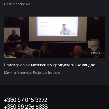
Поліна Карпенко
1:26:01
Нематеріальна мотивація у продуктових командах
Микита Артемчук, Projector Institute
+380 97 015 9272
+380 99 236 6838