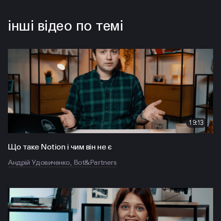
інші відео по темі
19:13
Що таке Notion і чим він не є
Андрій Удовиченко, Bot&Partners