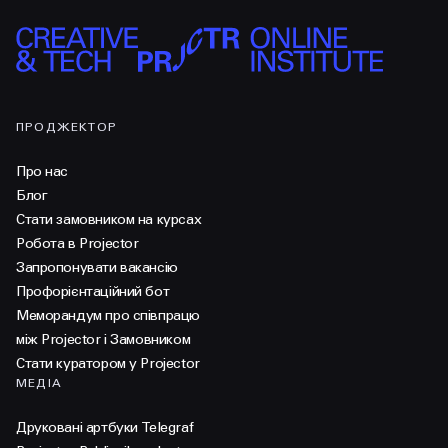
ПРОДЖЕКТОР
Про нас
Блог
Стати замовником на курсах
Робота в Projector
Запропонувати вакансію
Профорієнтаційний бот
Меморандум про співпрацю
між Projector і Замовником
Стати куратором у Projector
МЕДІА
Друковані артбуки Telegraf