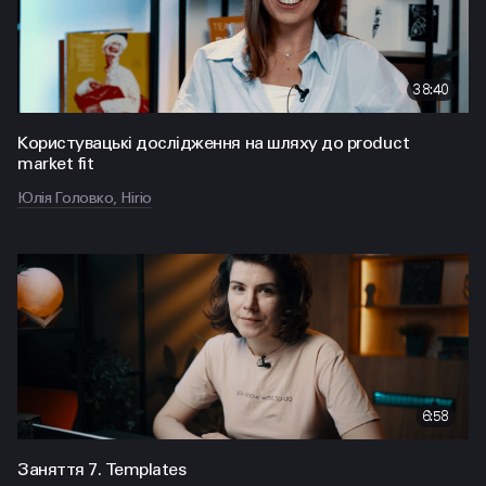
38:40
Користувацькі дослідження на шляху до product
market fit
Юлія Головко, Hirio
6:58
Заняття 7. Templates