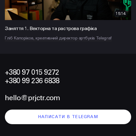
15:14
Заняття 1. Векторна та растрова графіка
Гліб Капоріков, креативний директор артбуків Telegraf
+380 97 015 9272
+380 99 236 6838
hello@prjctr.com
НАПИСАТИ В TELEGRAM