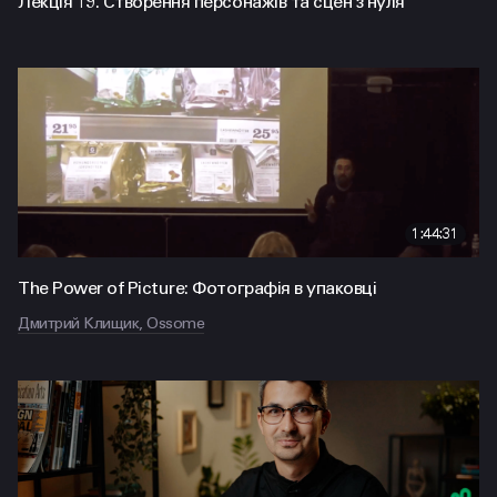
Лекція 19. Створення персонажів та сцен з нуля
1:44:31
The Power of Picture: Фотографія в упаковці
Дмитрий Клищик, Ossome