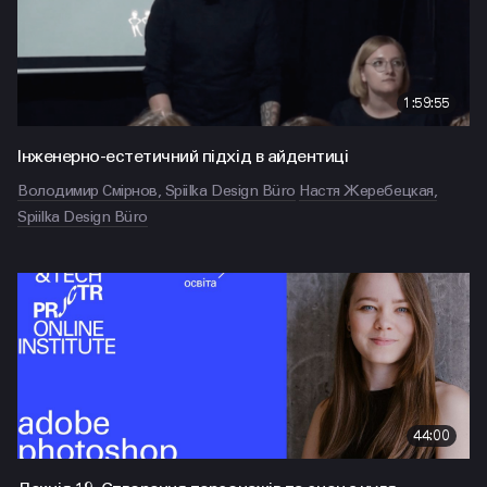
1:59:55
Інженерно-естетичний підхід в айдентиці
Володимир Смірнов, Spiilka Design Büro
Настя Жеребецкая,
Spiilka Design Büro
44:00