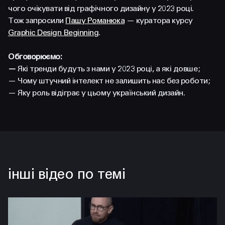
FACEBOOK
LINKEDIN
чого очікувати від графічного дизайну у 2023 році.
Тож запросили
Пашу Романюка
— куратора курсу
Graphic Design Beginning
.
Обговорюємо:
—
Які тренди будуть з нами у 2023 році, а які довше;
— Чому штучний інтелект не залишить нас без роботи;
— Яку роль відіграє у цьому український дизайн.
інші відео по темі