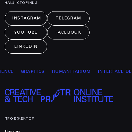
НАШІ СТОРІНКИ
INSTAGRAM
TELEGRAM
YOUTUBE
FACEBOOK
LINKEDIN
NCE
GRAPHICS
HUMANITARIUM
INTERFACE DESI
ПРОДЖЕКТОР
Про нас