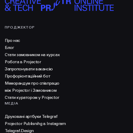
ПРОДЖЕКТОР
Про нас
Блог
Стати замовником на курсах
Робота в Projector
Запропонувати вакансію
Профорієнтаційний бот
Меморандум про співпрацю
між Projector і Замовником
Стати куратором у Projector
МЕДІА
Друковані артбуки Telegraf
Projector Publisnihg в Instagram
Telegraf.Design