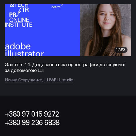
12:53
Заняття 14. Додавання векторної графіки до існуючої
за допомогою ШІ
Нонна Старущенко, LLIWELL studio
+380 97 015 9272
+380 99 236 6838