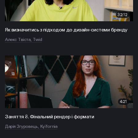
32:12
Як визначитись з підходом до дизайн-системи бренду
Алекс Твіста, Twid
4:21
Заняття 8. Фінальний рендер і формати
Дарія Згуровець, Kyїfornia