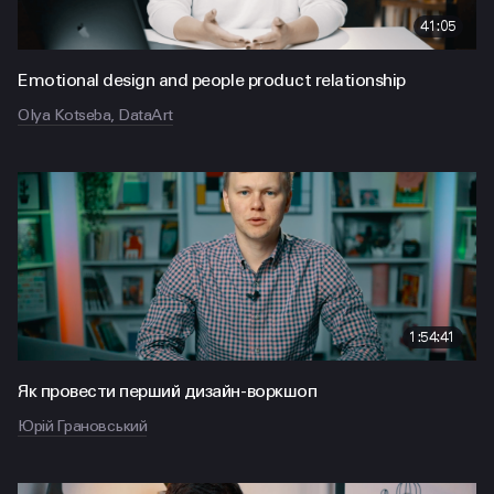
41:05
Emotional design and people product relationship
Olya Kotseba, DataArt
1:54:41
Як провести перший дизайн-воркшоп
Юрій Грановський