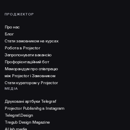
ПРОДЖЕКТОР
Про нас
Блог
Стати замовником на курсах
Робота в Projector
Запропонувати вакансію
Профорієнтаційний бот
Меморандум про співпрацю
між Projector і Замовником
Стати куратором у Projector
МЕДІА
Друковані артбуки Telegraf
Projector Publisnihg в Instagram
Telegraf.Design
Tregub Design Magazine
AI lab media