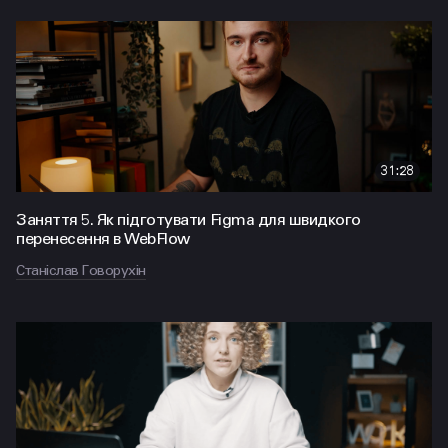
31:28
Заняття 5. Як підготувати Figma для швидкого
перенесення в WebFlow
Станіслав Говорухін