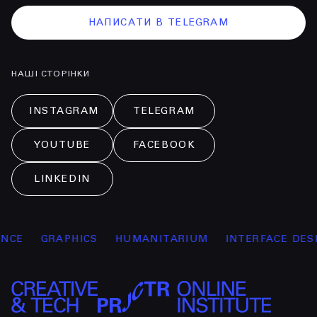
НАПИСАТИ В TELEGRAM
НАШІ СТОРІНКИ
INSTAGRAM
TELEGRAM
YOUTUBE
FACEBOOK
LINKEDIN
E
GRAPHICS
HUMANITARIUM
INTERFACE DESIGN