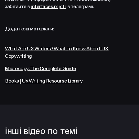
забігайте в
interfaces.prjctr
в телеграмі.
Додаткові матеріали:
What Are UX Writers? What to Know About UX
Copywriting
Microcopy: The Complete Guide
Books | Ux Writing Resourse Library
інші відео по темі