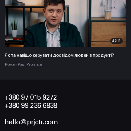
47:11
Як та навіщо керувати досвідом людей в продукті?
Роман Рак, Prom.ua
+380 97 015 9272
+380 99 236 6838
hello@prjctr.com