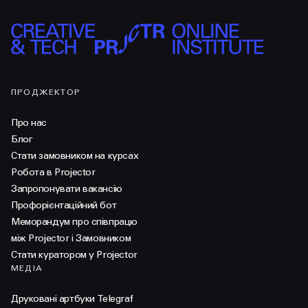
ПРОДЖЕКТОР
Про нас
Блог
Стати замовником на курсах
Робота в Projector
Запропонувати вакансію
Профорієнтаційний бот
Меморандум про співпрацю
між Projector і Замовником
Стати куратором у Projector
МЕДІА
Друковані артбуки Telegraf