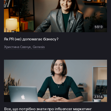
56:19
Як PR (не) допомагає бізнесу?
Христина Савчук, Genesis
37:14
Все, що потрібно знати про influencer маркетинг