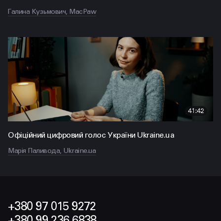
Галина Кузьмович, MacPaw
41:42
Офіційний цифровий голос України Ukraine.ua
Марія Паливода, Ukraine.ua
+380 97 015 9272
+380 99 236 6838