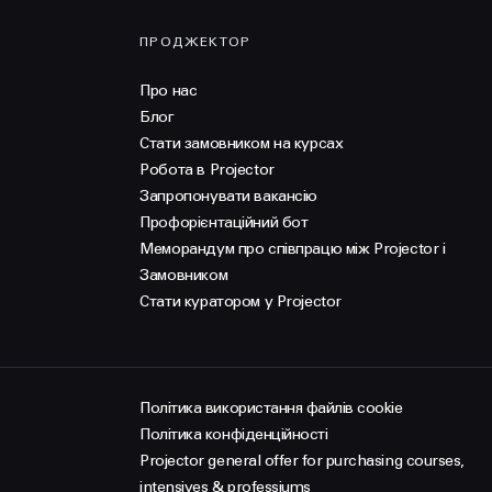
ПРОДЖЕКТОР
Про нас
Блог
Стати замовником на курсах
Робота в Projector
Запропонувати вакансію
Профорієнтаційний бот
Меморандум про співпрацю між Projector і
Замовником
Стати куратором у Projector
Політика використання файлів cookie
Політика конфіденційності
Projector general offer for purchasing courses,
intensives & professiums