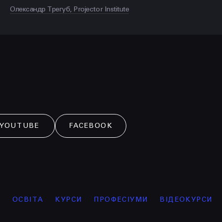
Олександр Трегуб, Projector Institute
YOUTUBE
FACEBOOK
ОСВІТА
КУРСИ
ПРОФЕСІУМИ
ВІДЕОКУРСИ
ІН