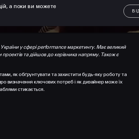
цій, а поки ви можете
ВІ
 України у сфері performance маркетингу. Має великий
 проектів та дійшов до керівника напряму. Також є
тами, як обґрунтувати та захистити будь-яку роботу та
 про визначення ключових потреб і як дизайнер може їх
раблями стикається.