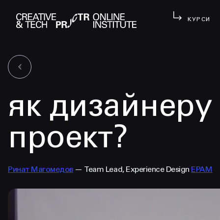
КУРСИ
як дизайнеру
проект?
Ринат Магомедов
— Team Lead, Experience Design
EPAM