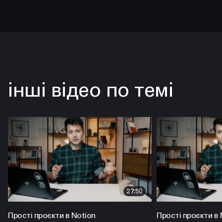
інші відео по темі
27:50
Прості проєкти в Notion
Прості проєкти в 