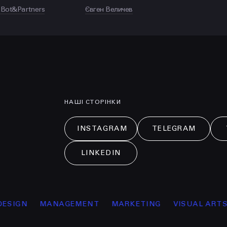
 Bot&Partners
Євген Величев
НАШІ СТОРІНКИ
INSTAGRAM
TELEGRAM
LINKEDIN
IGN
MANAGEMENT
MARKETING
VISUAL ARTS