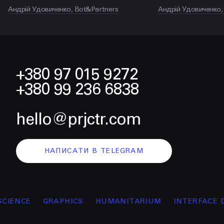
Андрій Удовиченко, Bot&Partners
Андрій Удовиченко,
+380 97 015 9272
+380 99 236 6838
hello@prjctr.com
НАПИСАТИ В TELEGRAM
NCE
GRAPHICS
HUMANITARIUM
INTERFACE DES