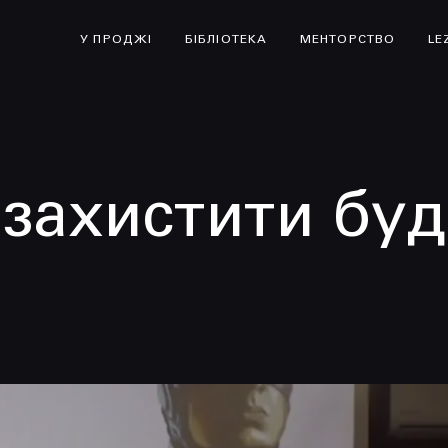
У ПРОДЖІ
БІБЛІОТЕКА
МЕНТОРСТВО
LE
 захистити буд