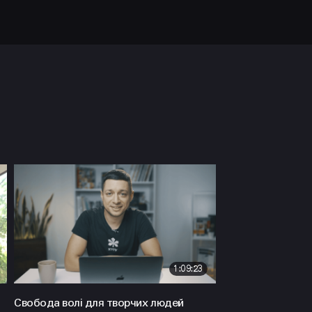
1:09:23
Свобода волі для творчих людей