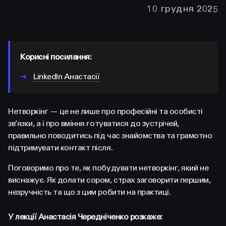
FACEBOOK
LINKEDIN
10 грудня 2025
Корисні посилання:
➜
LinkedIn Анастасії
Нетворкінг — це не лише про професійні та особисті
зв’язки, а і про вміння готуватися до зустрічей,
правильно поводитись під час знайомства та грамотно
підтримувати контакт після.
Поговоримо про те, як побудувати нетворкінг, який не
виснажує. Як долати сором, страх заговорити першим,
незручність та що з цим робити на практиці.
У лекції Анастасія Чередніченко розкаже: