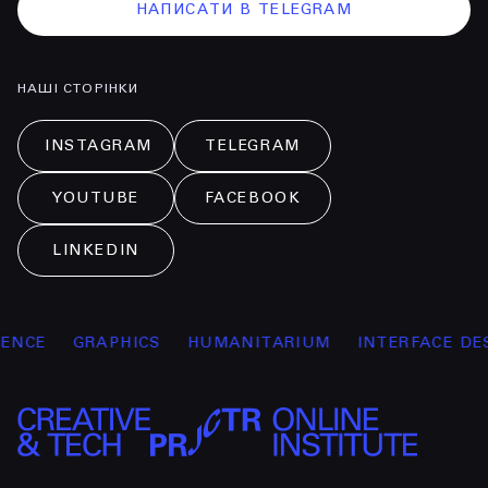
НАПИСАТИ В TELEGRAM
НАШІ СТОРІНКИ
INSTAGRAM
TELEGRAM
YOUTUBE
FACEBOOK
LINKEDIN
NCE
GRAPHICS
HUMANITARIUM
INTERFACE DESI