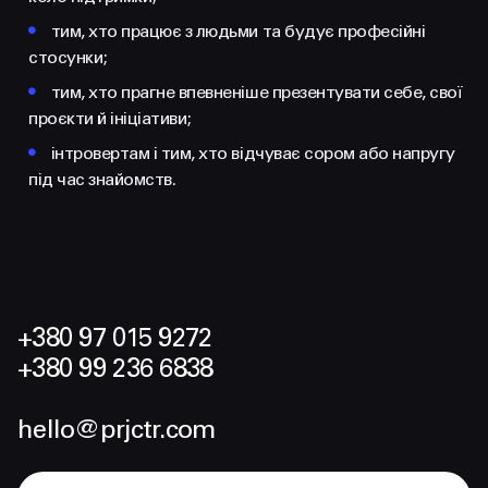
•
тим, хто працює з людьми та будує професійні
стосунки;
•
тим, хто прагне впевненіше презентувати себе, свої
проєкти й ініціативи;
•
інтровертам і тим, хто відчуває сором або напругу
під час знайомств.
+380 97 015 9272
+380 99 236 6838
hello@prjctr.com